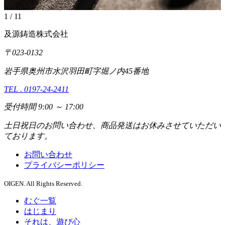
1
/
11
及源鋳造株式会社
〒023-0132
岩手県奥州市水沢羽田町字堀ノ内45番地
TEL . 0197-24-2411
受付時間 9:00 ～ 17:00
土日祝日のお問い合わせ、商品発送はお休みさせていただい
ております。
お問い合わせ
プライバシーポリシー
OIGEN. All Rights Reserved.
むぐ一覧
はじまり
それは、遊び心