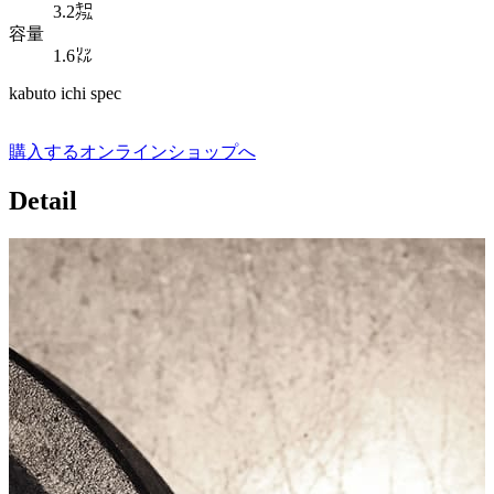
3.2㌕
容量
1.6㍑
kabuto ichi spec
購入する
オンラインショップへ
Detail